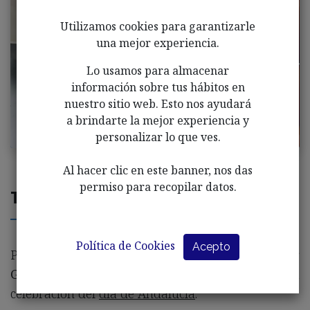
Utilizamos cookies para garantizarle
una mejor experiencia.
Lo usamos para almacenar
información sobre tus hábitos en
nuestro sitio web. Esto nos ayudará
a brindarte la mejor experiencia y
personalizar lo que ves.
Al hacer clic en este banner, nos das
permiso para recopilar datos.
Taller de cocina en Afale
Política de Cookies
Acepto
Programamos un taller de cocina para elaborar
GAZPACHO ANDALUZ
por la semana de la
celebración del
día de Andalucía
.